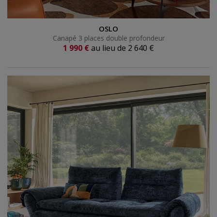
Canapé 3 places double profondeur
OSLO
Canapé 3 places double profondeur
Prix actuel
1 990 €
au lieu de
2 640 €
Ancien prix