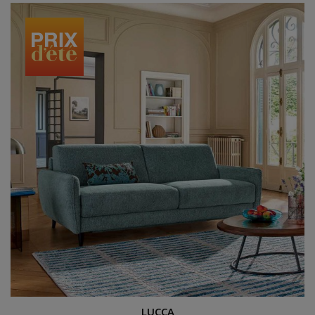
Canapé lit couchage 140 cm
LUCCA