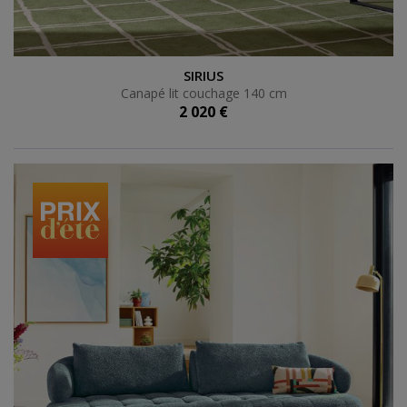
Canapé lit couchage 140 cm
SIRIUS
Canapé lit couchage 140 cm
2 020 €