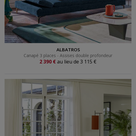
Canapé 3 places - Assises double profondeur
ALBATROS
Canapé 3 places - Assises double profondeur
Prix actuel
2 390 €
au lieu de
3 115 €
Ancien prix