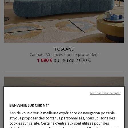
Canapé 2,5 places double profondeur
TOSCANE
Canapé 2,5 places double profondeur
Prix actuel
1 690 €
au lieu de
2 070 €
Ancien prix
Continuer sans accepter
BIENVENUE SUR CUIR N1°
Afin de vous offrir la meilleure expérience de navigation possible
et vous proposer des contenus personnalisés, nous utilisons des
cookies sur ce site. Certains d’entre eux sont utilisés pour des