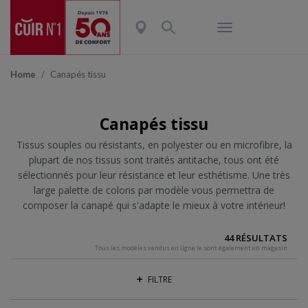
Home
Canapés tissu
Canapés tissu
Tissus souples ou résistants, en polyester ou en microfibre, la
plupart de nos tissus sont traités antitache, tous ont été
sélectionnés pour leur résistance et leur esthétisme. Une très
large palette de coloris par modèle vous permettra de
composer la canapé qui s'adapte le mieux à votre intérieur!
44 RÉSULTATS
Tous les modèles vendus en ligne le sont également en magasin
FILTRE