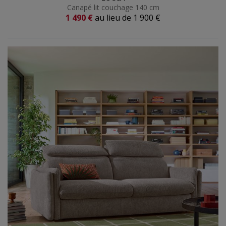
Canapé lit couchage 140 cm
Prix actuel
1 490 €
au lieu de
1 900 €
Ancien prix