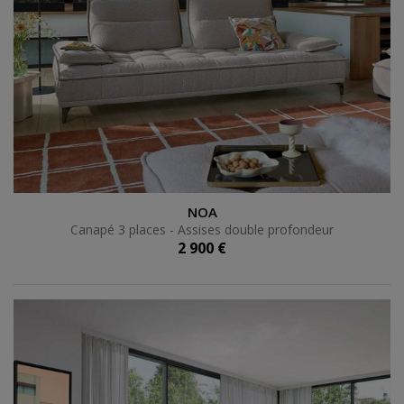
Canapé 3 places - Assises double profondeur
NOA
Canapé 3 places - Assises double profondeur
2 900 €