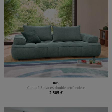
Canapé 3 places double profondeur
IRIS
Canapé 3 places double profondeur
2 505 €