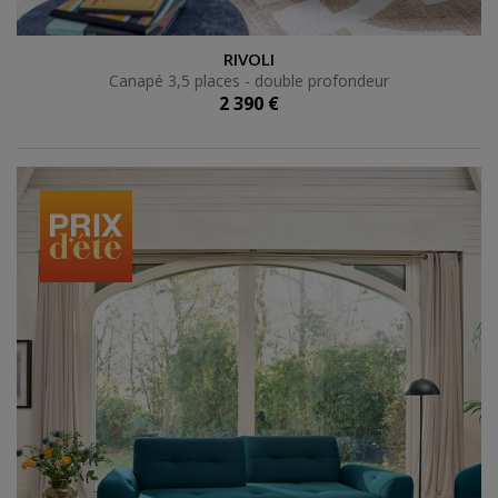
Canapé 3,5 places - double profondeur
RIVOLI
Canapé 3,5 places - double profondeur
2 390 €