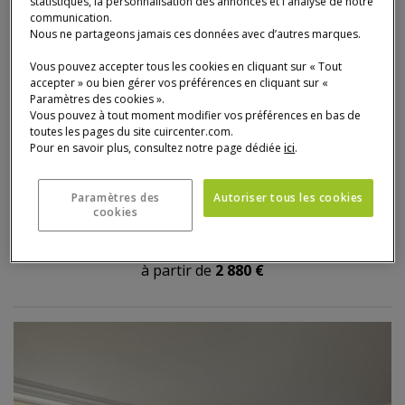
statistiques, la personnalisation des annonces et l'analyse de notre
communication.
Nous ne partageons jamais ces données avec d’autres marques.
Vous pouvez accepter tous les cookies en cliquant sur « Tout
accepter » ou bien gérer vos préférences en cliquant sur «
Paramètres des cookies ».
Vous pouvez à tout moment modifier vos préférences en bas de
toutes les pages du site cuircenter.com.
Pour en savoir plus, consultez notre page dédiée
ici
.
Paramètres des
Autoriser tous les cookies
cookies
Canapé d'Angle
PANDA
Canapé d'Angle
à partir de
2 880 €