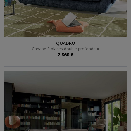
Canapé 3 places double profondeur
QUADRO
Canapé 3 places double profondeur
2 860 €