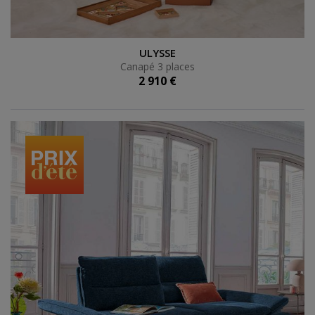
Canapé 3 places
ULYSSE
Canapé 3 places
2 910 €