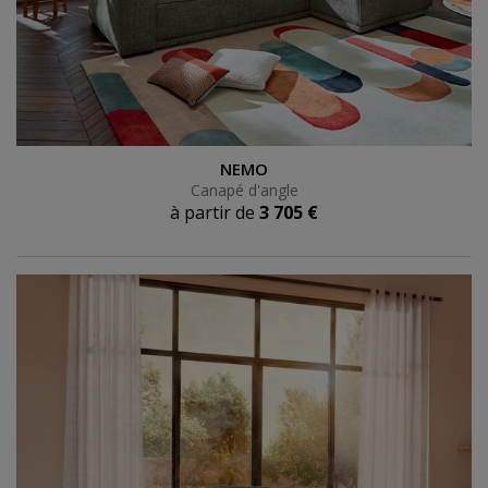
Canapé d'angle
NEMO
Canapé d'angle
à partir de
3 705 €