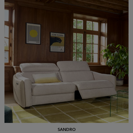
Canapé 3 places relaxation
SANDRO