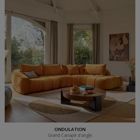
Grand Canapé d'angle
ONDULATION
Grand Canapé d'angle