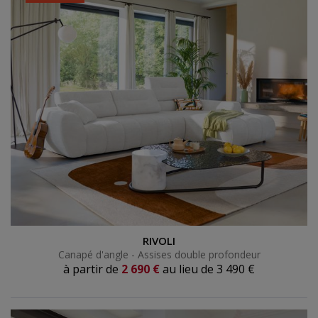
Canapé d'angle - Assises double profondeur
RIVOLI
Canapé d'angle - Assises double profondeur
à partir de
2 690 €
au lieu de
3 490 €