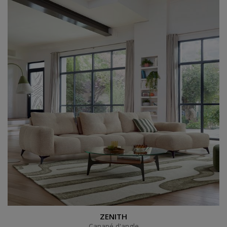
Canapé d'angle
ZENITH
Canapé d'angle