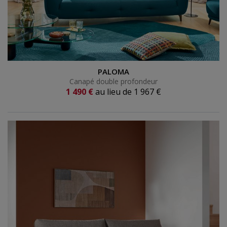
Canapé double profondeur
PALOMA
Canapé double profondeur
Prix actuel
1 490 €
au lieu de
1 967 €
Ancien prix