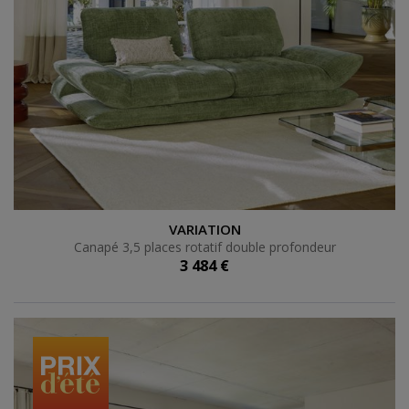
Canapé 3,5 places rotatif double profondeur
VARIATION
Canapé 3,5 places rotatif double profondeur
3 484 €