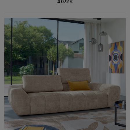
4 072 €