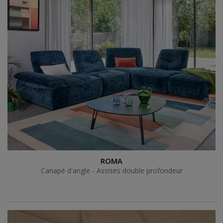
Canapé d'angle - Assises double profondeur
ROMA
Canapé d'angle - Assises double profondeur