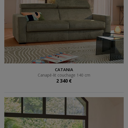
Canapé-lit couchage 140 cm
CATANIA
Canapé-lit couchage 140 cm
2 340 €