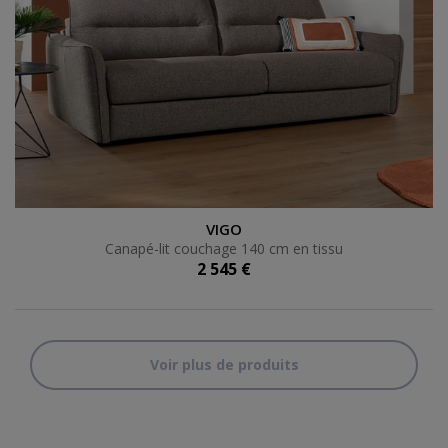
Canapé-lit couchage 140 cm en tissu
VIGO
Canapé-lit couchage 140 cm en tissu
2 545 €
Voir plus de produits