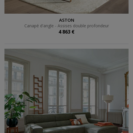
Canapé d'angle - Assises double profondeur
ASTON
Canapé d'angle - Assises double profondeur
4 863 €