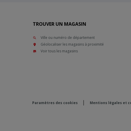
TROUVER UN MAGASIN
Ville ou numéro de département
Géolocaliser les magasins à proximité
Voir tous les magasins
Paramètres des cookies
Mentions légales et co