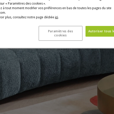
 sur « Paramètres des cookies ».
z à tout moment modifier vos préférences en bas de toutes les pages du site
com.
oir plus, consultez notre page dédiée
ici
.
Paramètres des
Autoriser tous 
cookies