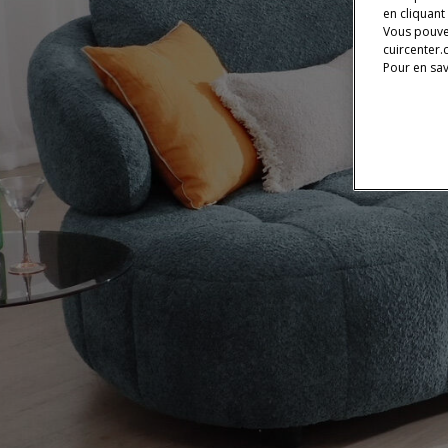
en cliquant
Vous pouve
cuircenter.
Pour en sav