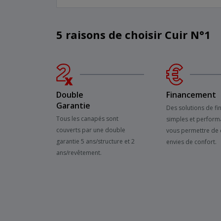
5 raisons de choisir Cuir N°1
Double
Financement
Garantie
Des solutions de f
Tous les canapés sont
simples et perform
couverts par une double
vous permettre de 
garantie 5 ans/structure et 2
envies de confort.
ans/revêtement.