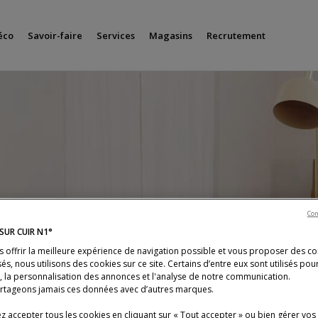
éco
Savoir-faire
Services
Magasins
Recrutement
Con
SUR CUIR N1°
s offrir la meilleure expérience de navigation possible et vous proposer des c
és, nous utilisons des cookies sur ce site. Certains d’entre eux sont utilisés pou
s, la personnalisation des annonces et l'analyse de notre communication.
rtageons jamais ces données avec d’autres marques.
 accepter tous les cookies en cliquant sur « Tout accepter » ou bien gérer vos