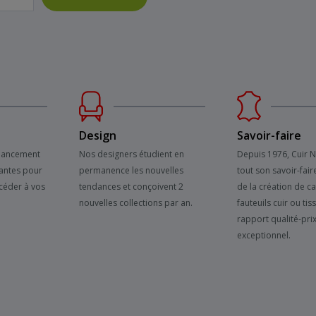
Design
Savoir-faire
inancement
Nos designers étudient en
Depuis 1976, Cuir 
antes pour
permanence les nouvelles
tout son savoir-fair
céder à vos
tendances et conçoivent 2
de la création de c
nouvelles collections par an.
fauteuils cuir ou tis
rapport qualité-pri
exceptionnel.