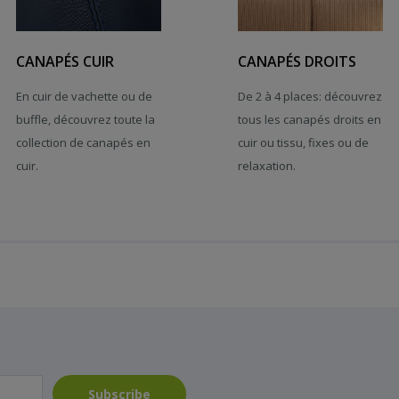
CANAPÉS CUIR
CANAPÉS DROITS
En cuir de vachette ou de
De 2 à 4 places: découvrez
buffle, découvrez toute la
tous les canapés droits en
collection de canapés en
cuir ou tissu, fixes ou de
cuir.
relaxation.
Subscribe