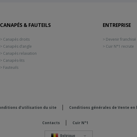
CANAPÉS & FAUTEILS
ENTREPRISE
> Canapés droits
> Devenir franchisé
> Canapés d’angle
> Cuir N°1 recrute
> Canapés relaxation
> Canapés-lits
> Fauteuils
nditions d’utilisation du site
Conditions générales de Vente en 
Contacts
Cuir N°1
Belgique