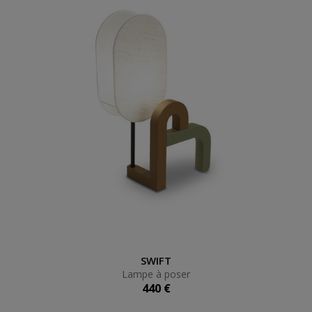
Lampe à poser
SWIFT
Lampe à poser
440 €