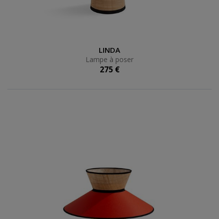
Lampe à poser
LINDA
Lampe à poser
275 €