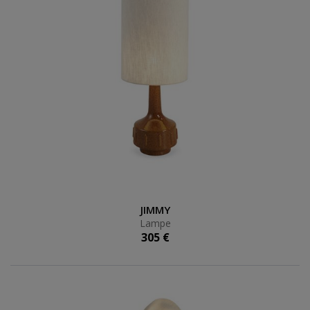
Lampe
JIMMY
Lampe
305 €