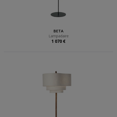
Lampadaire
BETA
Lampadaire
1 070 €