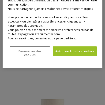
statistiques, la personnalisation des annonces et l'analyse de notre
communication.
Nous ne partageons jamais ces données avec d’autres marques.
Vous pouvez accepter tous les cookies en cliquant sur « Tout
accepter » ou bien gérer vos préférences en cliquant sur «
Paramètres des cookies ».
Vous pouvez à tout moment modifier vos préférences en bas de
toutes les pages du site cuircenter.com.
Pour en savoir plus, consultez notre page dédiée
ici
.
Lampe
BOAZ
Paramètres des
Autoriser tous les cookies
Lampe
cookies
145 €