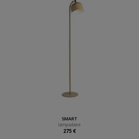
lampadaire
SMART
lampadaire
275 €