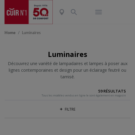
Home
Luminaires
Luminaires
Découvrez une variété de lampadaires et lampes à poser aux
lignes contemporaines et design pour un éclairage feutré ou
tamisé.
59 RÉSULTATS
Tous les modèles vendus en ligne le sont également en magasin
FILTRE