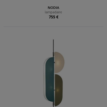
lampadaire
NODIA
lampadaire
755 €