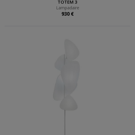
Lampadaire
TOTEM 3
Lampadaire
930 €