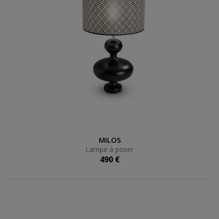
Lampe à poser
MILOS
Lampe à poser
490 €