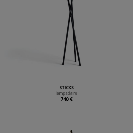
lampadaire
STICKS
lampadaire
740 €