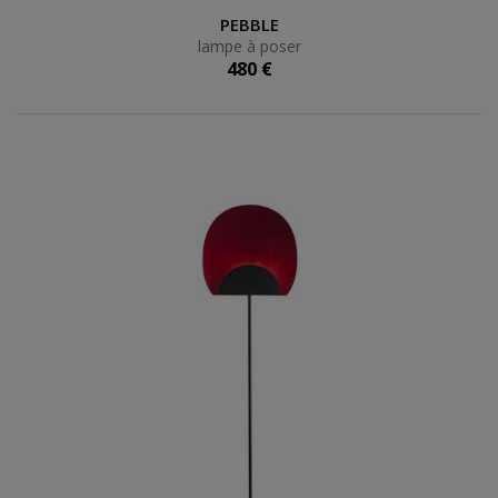
lampe à poser
PEBBLE
lampe à poser
480 €