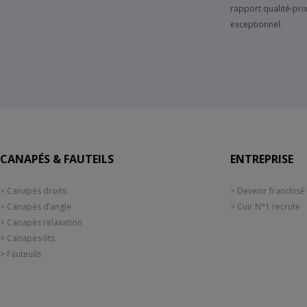
rapport qualité-pri
exceptionnel.
CANAPÉS & FAUTEILS
ENTREPRISE
> Canapés droits
> Devenir franchisé
> Canapés d’angle
> Cuir N°1 recrute
> Canapés relaxation
> Canapés-lits
> Fauteuils