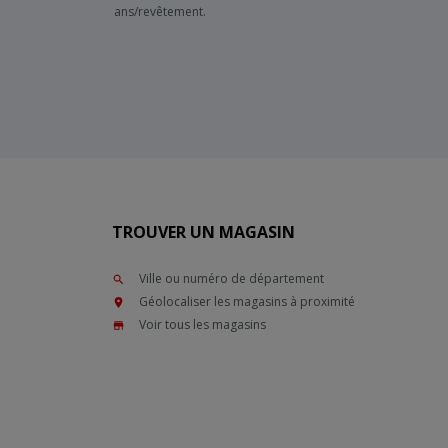
ans/revêtement.
TROUVER UN MAGASIN
Ville ou numéro de département
Géolocaliser les magasins à proximité
Voir tous les magasins