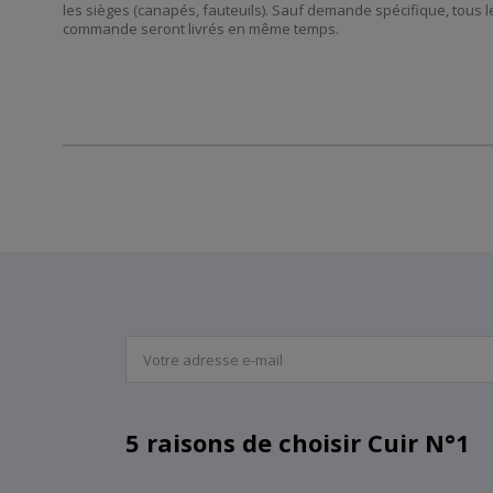
les sièges (canapés, fauteuils). Sauf demande spécifique, tous l
commande seront livrés en même temps.
5 raisons de choisir Cuir N°1