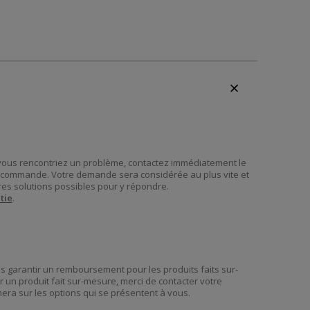
 vous rencontriez un problème, contactez immédiatement le
re commande. Votre demande sera considérée au plus vite et
es solutions possibles pour y répondre.
tie
.
garantir un remboursement pour les produits faits sur-
 un produit fait sur-mesure, merci de contacter votre
era sur les options qui se présentent à vous.