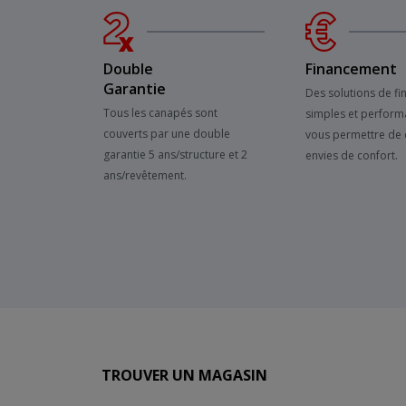
Double
Financement
Garantie
Des solutions de f
Tous les canapés sont
simples et perform
couverts par une double
vous permettre de 
garantie 5 ans/structure et 2
envies de confort.
ans/revêtement.
TROUVER UN MAGASIN