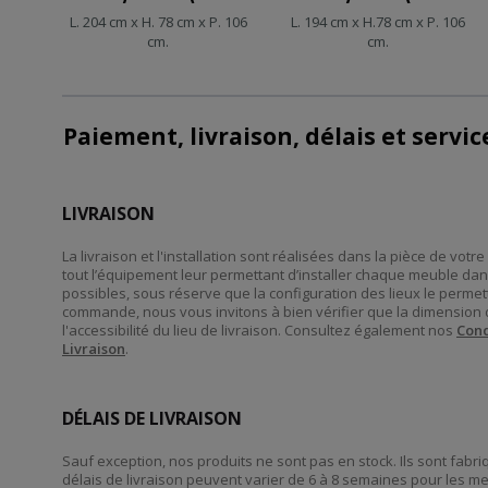
L. 204 cm x H. 78 cm x P. 106
L. 194 cm x H.78 cm x P. 106
cm.
cm.
Paiement, livraison, délais et servi
LIVRAISON
La livraison et l'installation sont réalisées dans la pièce de vot
tout l’équipement leur permettant d’installer chaque meuble dan
possibles, sous réserve que la configuration des lieux le perme
commande, nous vous invitons à bien vérifier que la dimension 
l'accessibilité du lieu de livraison. Consultez également nos
Cond
Livraison
.
DÉLAIS DE LIVRAISON
Sauf exception, nos produits ne sont pas en stock. Ils sont fab
délais de livraison peuvent varier de 6 à 8 semaines pour les m