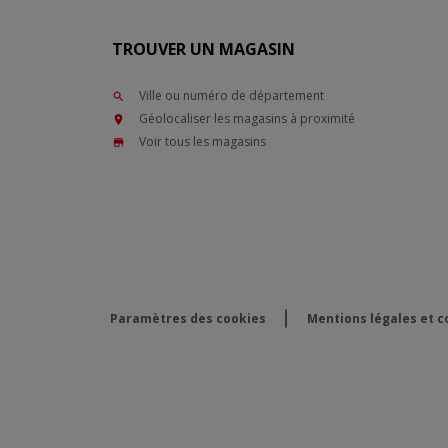
TROUVER UN MAGASIN
Ville ou numéro de département
Géolocaliser les magasins à proximité
Voir tous les magasins
Paramètres des cookies
Mentions légales et co