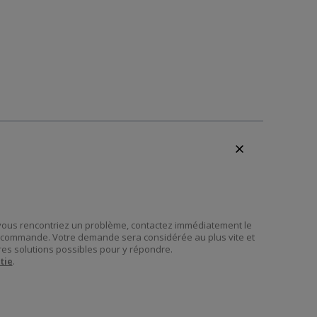
 vous rencontriez un problème, contactez immédiatement le
re commande. Votre demande sera considérée au plus vite et
es solutions possibles pour y répondre.
tie
.