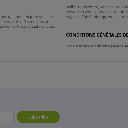
Malheureusement, nous ne pouvons 
mesure. Si vous souhaitez retourner
riqués uniquement pour vous. Les
magasin Cuir Center qui vous inform
eubles à 10 à 15 semaines pour
es éléments constitutifs de votre
CONDITIONS GÉNÉRALES DE
Consultez les
conditions générales
Subscribe