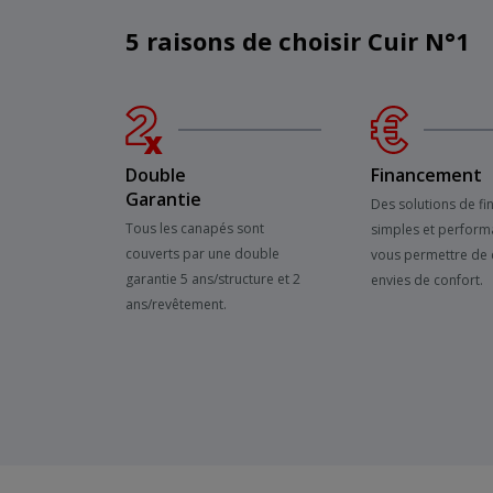
5 raisons de choisir Cuir N°1
Double
Financement
Garantie
Des solutions de f
Tous les canapés sont
simples et perform
couverts par une double
vous permettre de 
garantie 5 ans/structure et 2
envies de confort.
ans/revêtement.