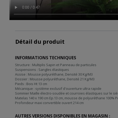
Détail du produit
INFORMATIONS TECHNIQUES
Structure : Multiplis Sapin et Panneau de particules
Suspensions : Sangles élastiques
Assise : Mousse polyuréthane, Densité 30 Kg/M3
Dossier : Mousse polyuréthane, Densité 21 Kg/M3
Pieds : Bois Ht 13 cm
Mécanique : système exclusif d'ouverture ultra rapide
Sommier Maille électro-soudée et courroies élastiques sur le si
Matelas 140 x 190 cm Ep.13 cm, mousse de polyuréthane 100% P
Profondeur maxi convertible ouvert 214 cm
AUTRES VERSIONS DISPONIBLES EN MAGASIN :