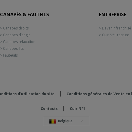
CANAPÉS & FAUTEILS
ENTREPRISE
> Canapés droits
> Devenir franchisé
> Canapés d’angle
> Cuir N°1 recrute
> Canapés relaxation
> Canapés-lits
> Fauteuils
nditions d’utilisation du site
Conditions générales de Vente en 
Contacts
Cuir N°1
Belgique