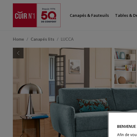
Canapés & Fauteuils
Tables & D
Home
Canapés lits
LUCCA
Previous
BIENVENUE 
Afin de vou