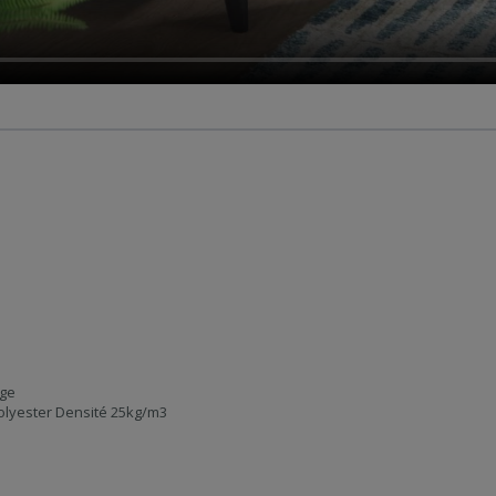
ège
olyester Densité 25kg/m3