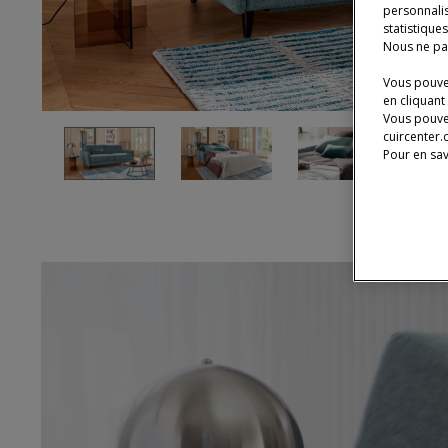
personnalis
statistique
Nous ne pa
Vous pouvez
en cliquant
Vous pouve
cuircenter.
Pour en sav