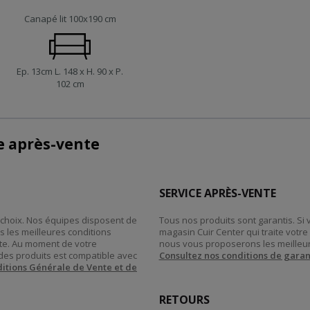
Canapé lit 100x190 cm
Ep. 13cm L. 148 x H. 90 x P.
102 cm
ce après-vente
SERVICE APRÈS-VENTE
re choix. Nos équipes disposent de
Tous nos produits sont garantis. Si
s les meilleures conditions
magasin Cuir Center qui traite vot
tte. Au moment de votre
nous vous proposerons les meilleur
des produits est compatible avec
Consultez nos conditions de garan
itions Générale de Vente et de
RETOURS