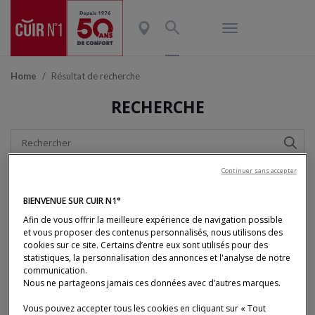
Home
Résultat de recherche
RECHERCHE
Continuer sans accepter
BIENVENUE SUR CUIR N1°
Afin de vous offrir la meilleure expérience de navigation possible
et vous proposer des contenus personnalisés, nous utilisons des
cookies sur ce site. Certains d’entre eux sont utilisés pour des
statistiques, la personnalisation des annonces et l'analyse de notre
Subscribe
communication.
Nous ne partageons jamais ces données avec d’autres marques.
Vous pouvez accepter tous les cookies en cliquant sur « Tout