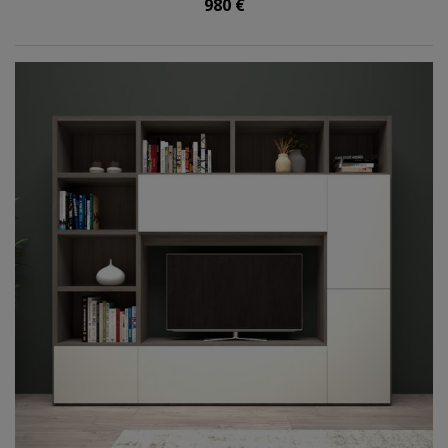
980 €