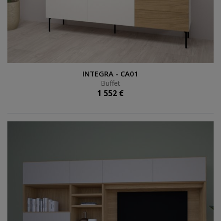
Buffet
INTEGRA - CA01
Buffet
1 552 €