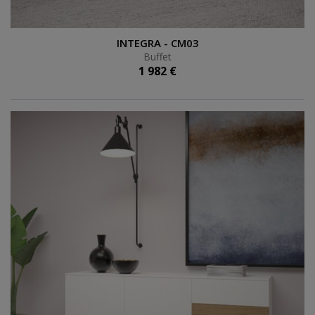
Buffet
INTEGRA - CM03
Buffet
1 982 €