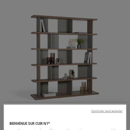
Continuer sans accepter
Bibliothèque
BEND
BIENVENUE SUR CUIR N1°
Bibliothèque