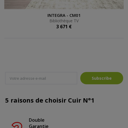
Bibliothèque TV
INTEGRA - CM01
Bibliothèque TV
3 671 €
Subscribe
5 raisons de choisir Cuir N°1
Double
Garantie