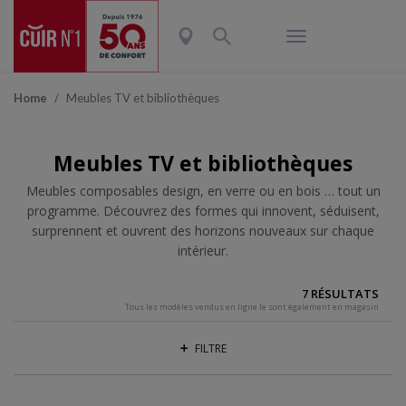
Home
Meubles TV et bibliothèques
Meubles TV et bibliothèques
Meubles composables design, en verre ou en bois … tout un
programme. Découvrez des formes qui innovent, séduisent,
surprennent et ouvrent des horizons nouveaux sur chaque
intérieur.
7 RÉSULTATS
Tous les modèles vendus en ligne le sont également en magasin
FILTRE