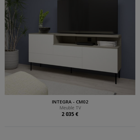
Meuble TV
INTEGRA - CM02
Meuble TV
2 035 €