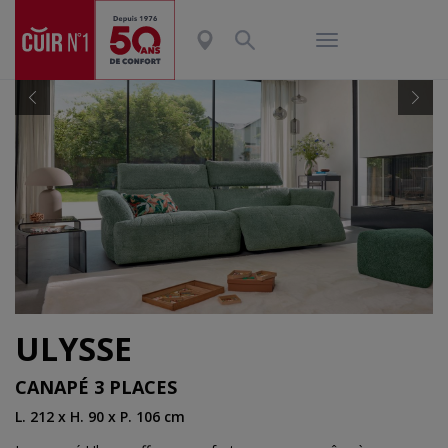
Previous
Nex
ULYSSE
CANAPÉ 3 PLACES
L. 212 x H. 90 x P. 106 cm