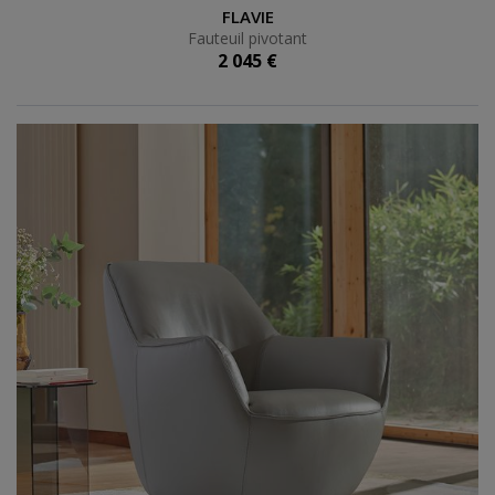
Fauteuil pivotant
FLAVIE
Fauteuil pivotant
2 045 €