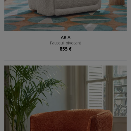
Fauteuil pivotant
ARIA
Fauteuil pivotant
855 €