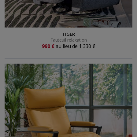
Fauteuil relaxation
TIGER
Fauteuil relaxation
Prix actuel
990 €
au lieu de
1 330 €
Ancien prix