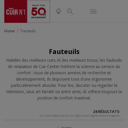
Home
Fauteuils
Fauteuils
Habillés des meilleurs cuirs et des meilleurs tissus, les fauteuils
de relaxation de Cuir Center mettent la science au service du
confort : issus de plusieurs années de recherche et
développement, ils disposent tous d'une ergonomie
particulièrement aboutie. Pour lire, discuter ou regarder la
télévision, seul, en famille ou entre amis, ils offrent toujours la
position de confort maximal.
24 RÉSULTATS
Tous les modèles vendus en ligne le sont également en magasin