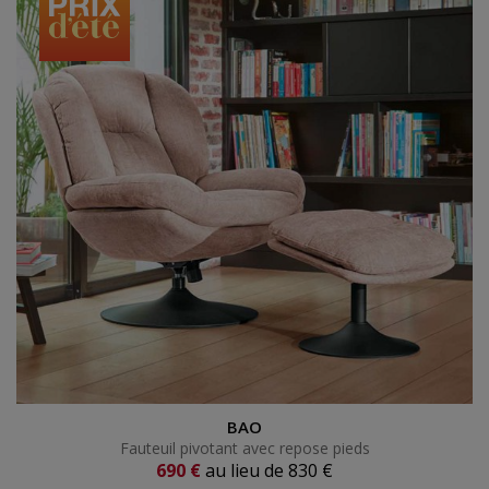
Fauteuil pivotant avec repose pieds
BAO
Fauteuil pivotant avec repose pieds
Prix actuel
690 €
au lieu de
830 €