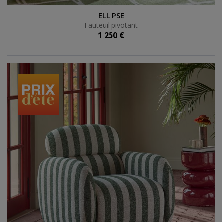
Fauteuil pivotant
ELLIPSE
Fauteuil pivotant
1 250 €