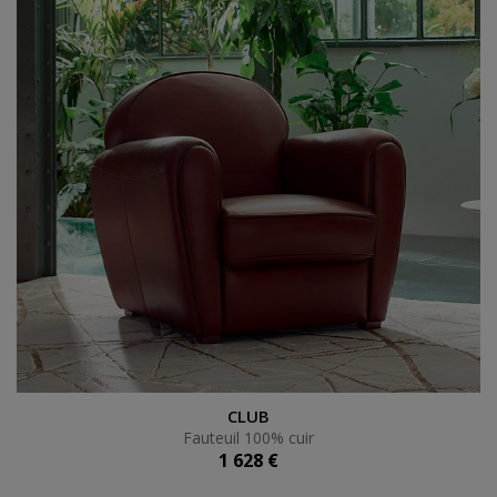
Fauteuil 100% cuir
CLUB
Fauteuil 100% cuir
1 628 €