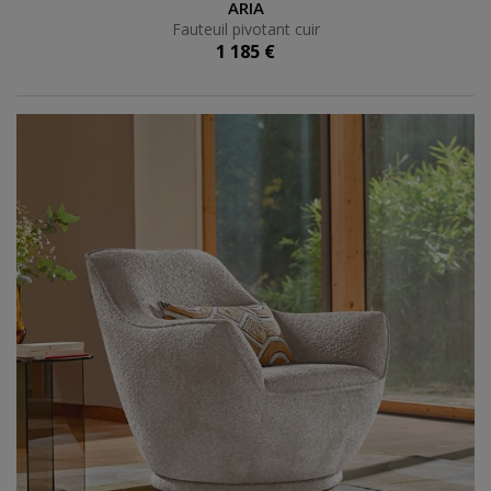
Fauteuil pivotant cuir
ARIA
Fauteuil pivotant cuir
1 185 €