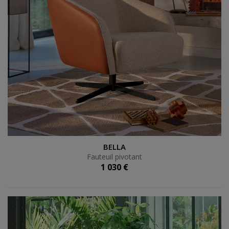
Fauteuil pivotant
BELLA
Fauteuil pivotant
1 030 €