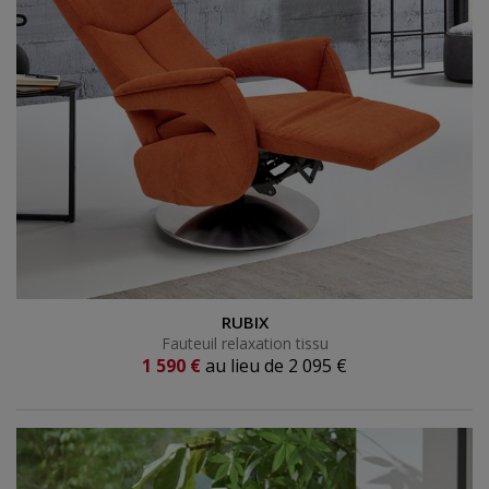
Fauteuil relaxation tissu
RUBIX
Fauteuil relaxation tissu
Prix actuel
1 590 €
au lieu de
2 095 €
Ancien prix