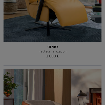
Fauteuil relaxation
SILVIO
Fauteuil relaxation
3 000 €