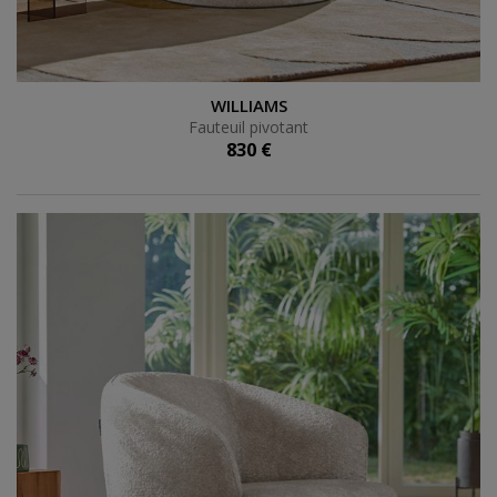
Fauteuil pivotant
WILLIAMS
Fauteuil pivotant
830 €