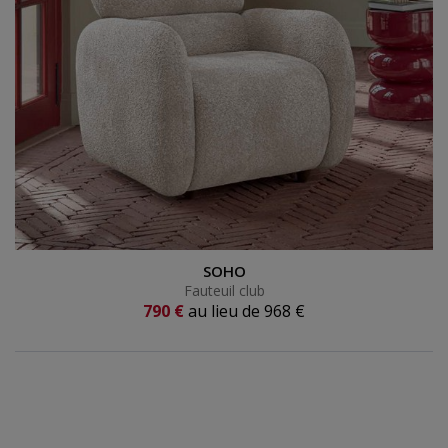
Fauteuil club
SOHO
Fauteuil club
Prix actuel
790 €
au lieu de
968 €
Ancien prix