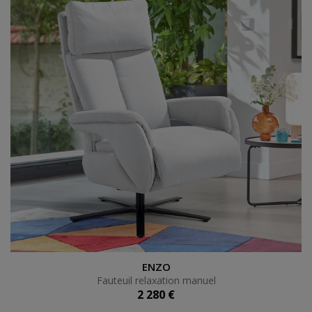
Fauteuil relaxation manuel
ENZO
Fauteuil relaxation manuel
2 280 €