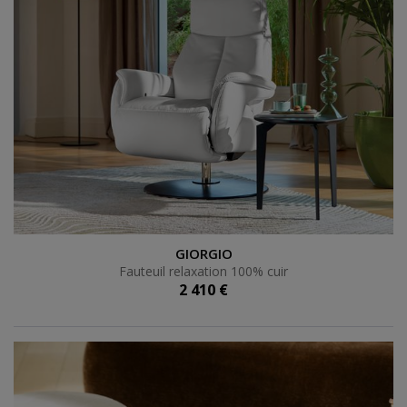
Fauteuil relaxation 100% cuir
GIORGIO
Fauteuil relaxation 100% cuir
2 410 €