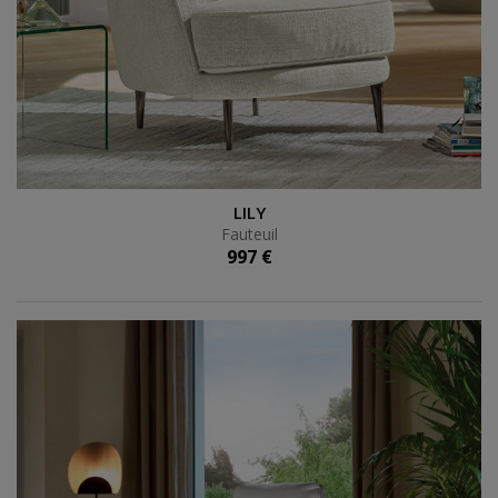
Fauteuil
LILY
Fauteuil
997 €