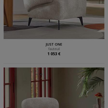
fauteuil
JUST ONE
fauteuil
1 053 €