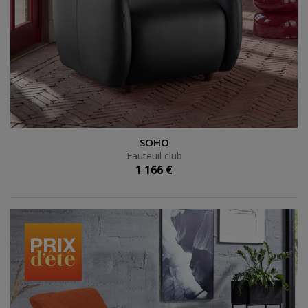
Fauteuil club
SOHO
Fauteuil club
1 166 €