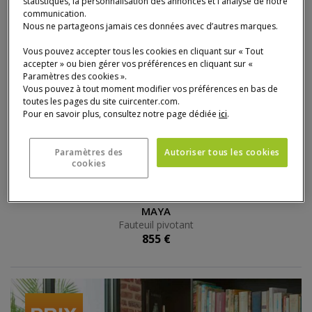
statistiques, la personnalisation des annonces et l'analyse de notre
communication.
Nous ne partageons jamais ces données avec d’autres marques.
Vous pouvez accepter tous les cookies en cliquant sur « Tout
accepter » ou bien gérer vos préférences en cliquant sur «
Paramètres des cookies ».
Vous pouvez à tout moment modifier vos préférences en bas de
toutes les pages du site cuircenter.com.
Pour en savoir plus, consultez notre page dédiée
ici
.
Paramètres des
Autoriser tous les cookies
cookies
Fauteuil pivotant
MAYA
Fauteuil pivotant
855 €