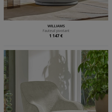
Fauteuil pivotant
WILLIAMS
Fauteuil pivotant
1 147 €