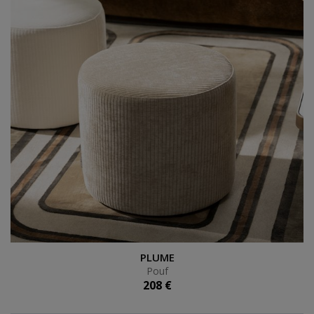
Pouf
PLUME
Pouf
208 €