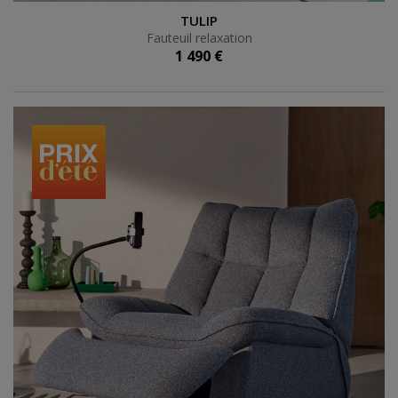
Fauteuil relaxation
TULIP
Fauteuil relaxation
1 490 €