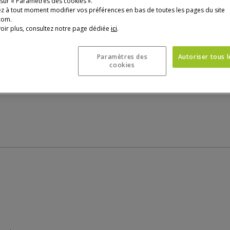
 sur « Paramètres des cookies ».
z à tout moment modifier vos préférences en bas de toutes les pages du site
com.
oir plus, consultez notre page dédiée
ici
.
Paramètres des
Autoriser tous 
cookies