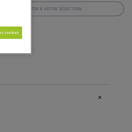
AJOUTER À VOTRE SÉLECTION
CANAPÉ D'ANGLE - ASSISES DOUBLE PRO
les cookies