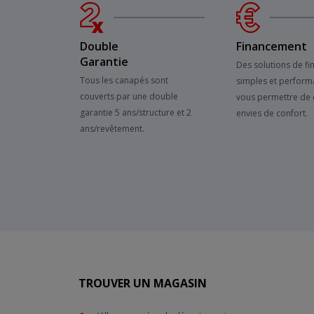
Double
Financement
Garantie
Des solutions de f
Tous les canapés sont
simples et perform
couverts par une double
vous permettre de 
garantie 5 ans/structure et 2
envies de confort.
ans/revêtement.
TROUVER UN MAGASIN