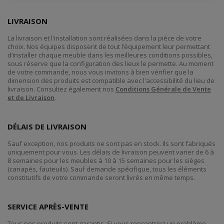
LIVRAISON
La livraison et l'installation sont réalisées dans la pièce de votre
choix. Nos équipes disposent de tout l’équipement leur permettant
d’installer chaque meuble dans les meilleures conditions possibles,
sous réserve que la configuration des lieux le permette. Au moment
de votre commande, nous vous invitons à bien vérifier que la
dimension des produits est compatible avec l'accessibilité du lieu de
livraison. Consultez également nos
Conditions Générale de Vente
et de Livraison
.
DÉLAIS DE LIVRAISON
Sauf exception, nos produits ne sont pas en stock. Ils sont fabriqués
uniquement pour vous. Les délais de livraison peuvent varier de 6 à
8 semaines pour les meubles à 10 à 15 semaines pour les sièges
(canapés, fauteuils). Sauf demande spécifique, tous les éléments
constitutifs de votre commande seront livrés en même temps.
SERVICE APRÈS-VENTE
Tous nos produits sont garantis. Si vous rencontriez un problème,