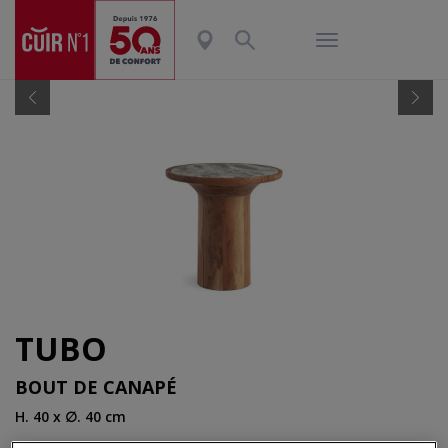
Previous
Nex
TUBO
BOUT DE CANAPÉ
H. 40 x ∅. 40 cm