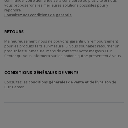
commande. Votre demande sera considérée au plus vite et nous
vous proposerons les meilleures solutions possibles pour y
répondre.
Consultez nos conditions de garantie
.
RETOURS
Malheureusement, nous ne pouvons garantir un remboursement
pour les produits faits sur-mesure. Si vous souhaitez retourner un
produit fait sur-mesure, merci de contacter votre magasin Cuir
Center qui vous informera sur les options qui se présentent à vous.
CONDITIONS GÉNÉRALES DE VENTE
Consultez les
conditions générales de vente et de livraison
de
Cuir Center.