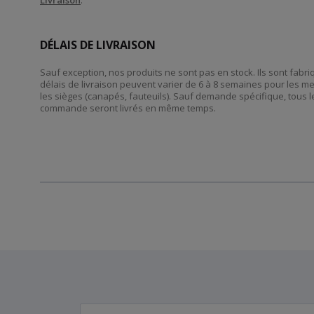
Livraison
.
DÉLAIS DE LIVRAISON
Sauf exception, nos produits ne sont pas en stock. Ils sont fab
délais de livraison peuvent varier de 6 à 8 semaines pour les m
les sièges (canapés, fauteuils). Sauf demande spécifique, tous l
commande seront livrés en même temps.