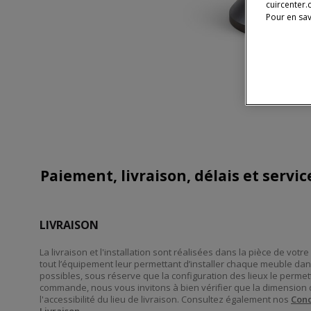
cuircenter.
Pour en sav
Paiement, livraison, délais et servi
LIVRAISON
La livraison et l'installation sont réalisées dans la pièce de vot
tout l’équipement leur permettant d’installer chaque meuble dan
possibles, sous réserve que la configuration des lieux le perme
commande, nous vous invitons à bien vérifier que la dimension 
l'accessibilité du lieu de livraison. Consultez également nos
Cond