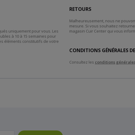
RETOURS
Malheureusement, nous ne pouvons 
mesure. Si vous souhaitez retourner
riqués uniquement pour vous. Les
magasin Cuir Center qui vous inform
eubles à 10 à 15 semaines pour
es éléments constitutifs de votre
CONDITIONS GÉNÉRALES DE
Consultez les
conditions générales