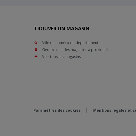
TROUVER UN MAGASIN
Ville ou numéro de département
Géolocaliser les magasins à proximité
Voir tous les magasins
Paramètres des cookies
Mentions légales et co