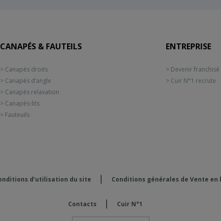
CANAPÉS & FAUTEILS
ENTREPRISE
> Canapés droits
> Devenir franchisé
> Canapés d’angle
> Cuir N°1 recrute
> Canapés relaxation
> Canapés-lits
> Fauteuils
nditions d’utilisation du site
Conditions générales de Vente en 
Contacts
Cuir N°1