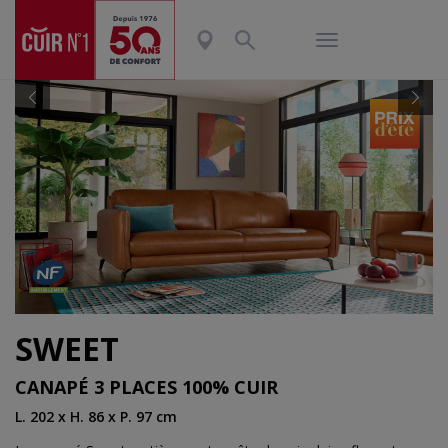
Previous
Nex
SWEET
CANAPÉ 3 PLACES 100% CUIR
L. 202 x H. 86 x P. 97 cm