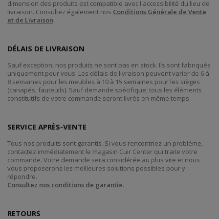
dimension des produits est compatible avec l'accessibilité du lieu de
livraison. Consultez également nos
Conditions Générale de Vente
et de Livraison
.
DÉLAIS DE LIVRAISON
Sauf exception, nos produits ne sont pas en stock. Ils sont fabriqués
uniquement pour vous. Les délais de livraison peuvent varier de 6 à
8 semaines pour les meubles à 10 à 15 semaines pour les sièges
(canapés, fauteuils). Sauf demande spécifique, tous les éléments
constitutifs de votre commande seront livrés en même temps.
SERVICE APRÈS-VENTE
Tous nos produits sont garantis. Si vous rencontriez un problème,
contactez immédiatement le magasin Cuir Center qui traite votre
commande. Votre demande sera considérée au plus vite et nous
vous proposerons les meilleures solutions possibles pour y
répondre.
Consultez nos conditions de garantie
.
RETOURS