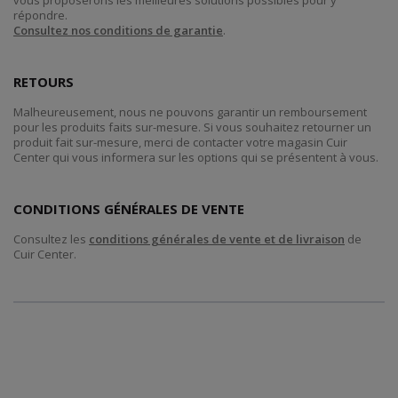
vous proposerons les meilleures solutions possibles pour y
répondre.
Consultez nos conditions de garantie
.
RETOURS
Malheureusement, nous ne pouvons garantir un remboursement
pour les produits faits sur-mesure. Si vous souhaitez retourner un
produit fait sur-mesure, merci de contacter votre magasin Cuir
Center qui vous informera sur les options qui se présentent à vous.
CONDITIONS GÉNÉRALES DE VENTE
Consultez les
conditions générales de vente et de livraison
de
Cuir Center.