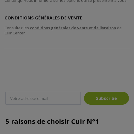
Center qui vous informera sur les options qui se présentent à vous.
CONDITIONS GÉNÉRALES DE VENTE
Consultez les
conditions générales de vente et de livraison
de
Cuir Center.
Subscribe
5 raisons de choisir Cuir N°1