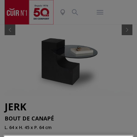
Previous
Nex
JERK
BOUT DE CANAPÉ
L. 64 x H. 45 x P. 64 cm