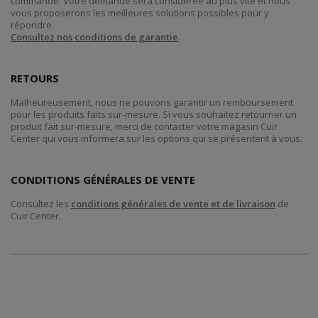
commande. Votre demande sera considérée au plus vite et nous
vous proposerons les meilleures solutions possibles pour y
répondre.
Consultez nos conditions de garantie
.
RETOURS
Malheureusement, nous ne pouvons garantir un remboursement
pour les produits faits sur-mesure. Si vous souhaitez retourner un
produit fait sur-mesure, merci de contacter votre magasin Cuir
Center qui vous informera sur les options qui se présentent à vous.
CONDITIONS GÉNÉRALES DE VENTE
Consultez les
conditions générales de vente et de livraison
de
Cuir Center.