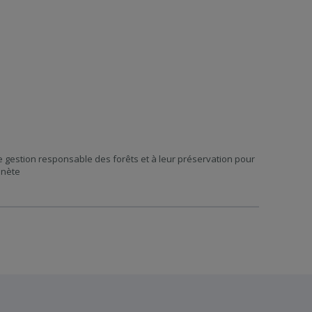
e gestion responsable des forêts et à leur préservation pour
anète