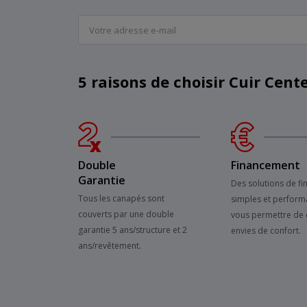
5 raisons de choisir Cuir Cent
Double
Financement
Garantie
Des solutions de f
Tous les canapés sont
simples et perform
couverts par une double
vous permettre de 
garantie 5 ans/structure et 2
envies de confort.
ans/revêtement.