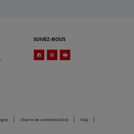
SUIVEZ-NOUS
te
ligne
Charte de confidentialité
FAQ