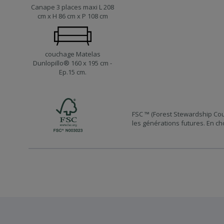
Canape 3 places maxi L 208
cm x H 86 cm x P 108 cm
couchage Matelas
Dunlopillo® 160 x 195 cm -
Ep.15 cm.
FSC ™ (Forest Stewardship Cou
les générations futures. En ch