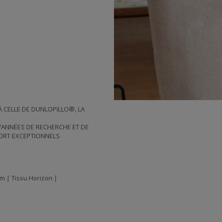
À CELLE DE DUNLOPILLO®, LA
D’ANNÉES DE RECHERCHE ET DE
ORT EXCEPTIONNELS
cm | Tissu Horizon |