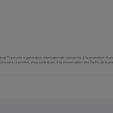
ncil ™) est une organisation internationale consacrée à la promotion d’un
oisissant ce produit, vous contribuez à la conservation des forêts de la pl