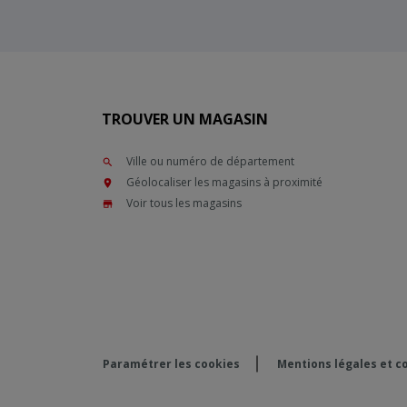
TROUVER UN MAGASIN
Ville ou numéro de département
Géolocaliser les magasins à proximité
Voir tous les magasins
Paramétrer les cookies
Mentions légales et co